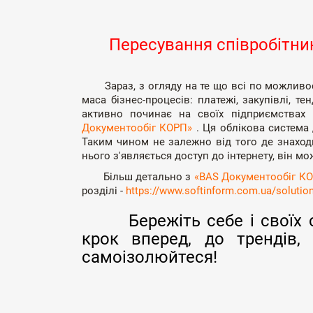
Пересування співробітника
Зараз, з огляду на те що всі по можливост
маса бізнес-процесів: платежі, закупівлі, т
активно починає на своїх підприємствах
Документообіг КОРП»
. Ця облікова система
Таким чином не залежно від того де знаходит
нього з'являється доступ до інтернету, він 
Більш детально з
«BAS Документообіг К
розділі -
https://www.softinform.com.ua/soluti
Бережіть себе і своїх с
крок вперед, до трендів,
самоізолюйтеся!