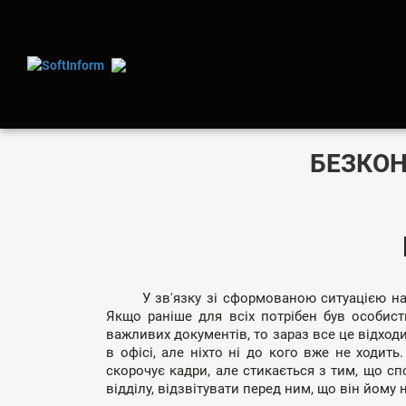
БЕЗКОН
У зв'язку зі сформованою ситуацією на тлі
Якщо раніше для всіх потрібен був особисти
важливих документів, то зараз все це відходи
в офісі, але ніхто ні до кого вже не ходит
скорочує кадри, але стикається з тим, що с
відділу, відзвітувати перед ним, що він йому н