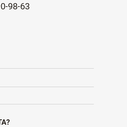
90-98-63
ТА?