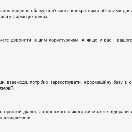
ання ведення обліку, пов'язані з конкретними об'єктами дан
ися у формі цих даних.
можете дзвонити іншим користувачам. А якщо у вас і вашог
и взаємодії, потрібно зареєструвати інформаційну базу в 
ємодії
.
ою простий діалог, за допомогою якого ви можете відправит
і підтвердження.