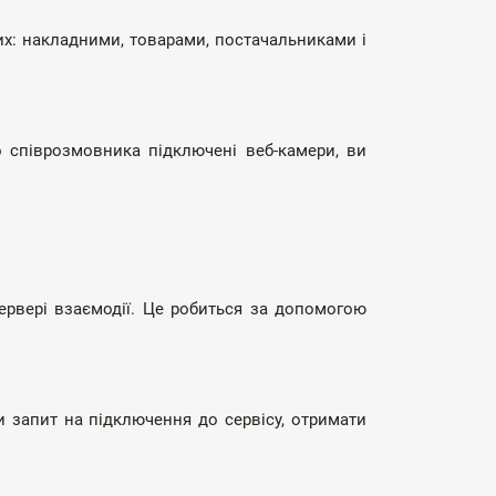
их: накладними, товарами, постачальниками і
о співрозмовника підключені веб-камери, ви
сервері взаємодії. Це робиться за допомогою
и запит на підключення до сервісу, отримати