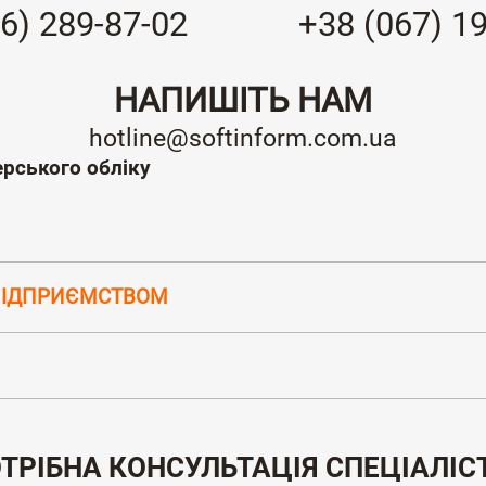
6) 289-87-02
+38 (067) 1
НАПИШІТЬ НАМ
hotline@softinform.com.ua
ерського обліку
ПІДПРИЄМСТВОМ
ТРІБНА КОНСУЛЬТАЦІЯ СПЕЦІАЛІС