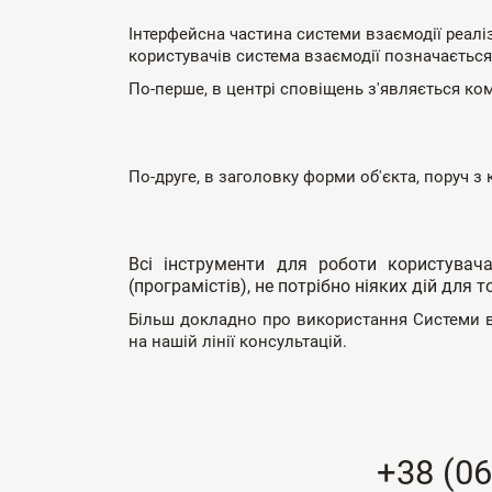
Інтерфейсна частина системи взаємодії реаліз
користувачів система взаємодії позначаєтьс
По-перше, в центрі сповіщень з'являється к
По-друге, в заголовку форми об'єкта, поруч 
Всі інструменти для роботи користувач
(програмістів), не потрібно ніяких дій для
Більш докладно про використання Системи в
на нашій лінії консультацій.
+38 (06