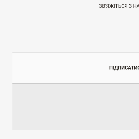
ЗВ'ЯЖІТЬСЯ З Н
ПІДПИСАТИС