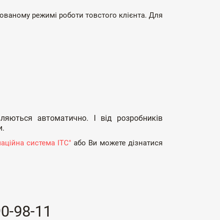
ерованому режимі роботи товстого клієнта. Для
ляються автоматично. І від розробників
и.
аційна система ІТС"
або Ви можете дізнатися
90-98-11