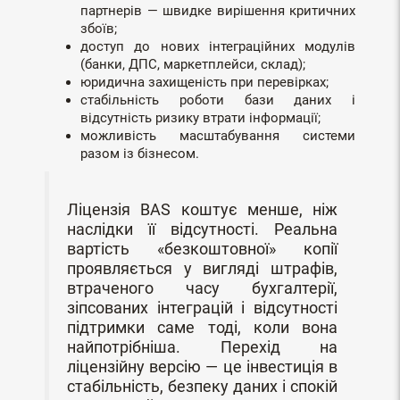
партнерів — швидке вирішення критичних
збоїв;
доступ до нових інтеграційних модулів
(банки, ДПС, маркетплейси, склад);
юридична захищеність при перевірках;
стабільність роботи бази даних і
відсутність ризику втрати інформації;
можливість масштабування системи
разом із бізнесом.
Ліцензія BAS коштує менше, ніж
наслідки її відсутності. Реальна
вартість «безкоштовної» копії
проявляється у вигляді штрафів,
втраченого часу бухгалтерії,
зіпсованих інтеграцій і відсутності
підтримки саме тоді, коли вона
найпотрібніша. Перехід на
ліцензійну версію — це інвестиція в
стабільність, безпеку даних і спокій