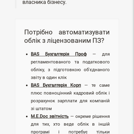
власника бізнесу.
Потрібно автоматизувати
облік з ліцензованим ПЗ?
BAS Бухгалтерія Проф
— для
регламентованого та податкового
обліку, з підготовкою об'єднаного
звіту в один клік
BAS Бухгалтерія Корп
— те саме
плюс повноцінний кадровий облік і
розрахунок зарплати для компаній
зі штатом
M.E.Doc звітність
— окреме рішення
для тих, хто веде облік в іншій
програмі і потребує тільки