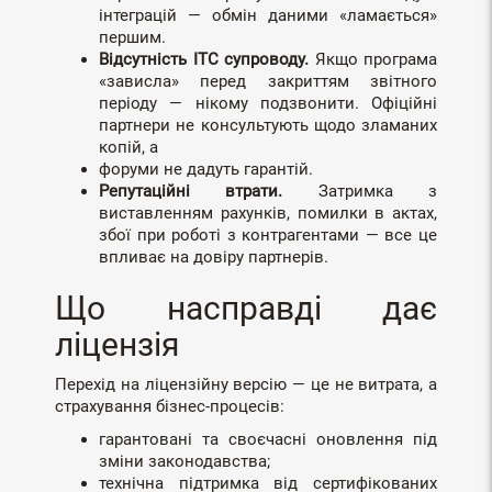
інтеграцій — обмін даними «ламається»
першим.
Відсутність ІТC супроводу.
Якщо програма
«зависла» перед закриттям звітного
періоду — нікому подзвонити. Офіційні
партнери не консультують щодо зламаних
копій, а
форуми не дадуть гарантій.
Репутаційні втрати.
Затримка з
виставленням рахунків, помилки в актах,
збої при роботі з контрагентами — все це
впливає на довіру партнерів.
Що насправді дає
ліцензія
Перехід на ліцензійну версію — це не витрата, а
страхування бізнес-процесів:
гарантовані та своєчасні оновлення під
зміни законодавства;
технічна підтримка від сертифікованих