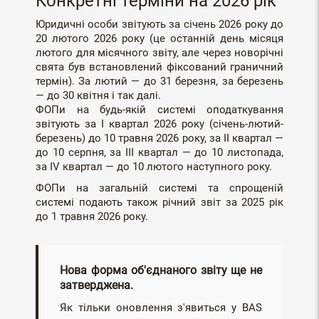
Конкретні терміни на 2026 рік
Юридичні особи звітують за січень 2026 року до
20 лютого 2026 року (це останній день місяця
лютого для місячного звіту, але через новорічні
свята був встановлений фіксований граничний
термін). За лютий — до 31 березня, за березень
— до 30 квітня і так далі.
ФОПи на будь-якій системі оподаткування
звітують за I квартал 2026 року (січень-лютий-
березень) до 10 травня 2026 року, за II квартал —
до 10 серпня, за III квартал — до 10 листопада,
за IV квартал — до 10 лютого наступного року.
ФОПи на загальній системі та спрощеній
системі подають також річний звіт за 2025 рік
до 1 травня 2026 року.
Нова форма об'єднаного звіту ще не
затверджена.
Як тільки оновлення з'явиться у BAS