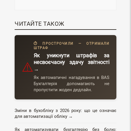
ЧИТАЙТЕ ТАКОЖ
⏱ ПРОСТРОЧИЛИ — ОТРИМАЛИ
ШТРАФ
Як уникнути штрафів за
несвоєчасну здачу звітності
⚠️
→
Як автоматичні нагадування в BAS
Бухгалтерія допомагають не
пропустити жоден дедлайн.
Зміни в бухобліку з 2026 року: що це означає
для автоматизації обліку →
Як автоматизувати бухгалтерію без болю: