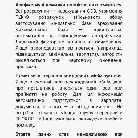
Арифметичні помилки повністю виключаються.
Всі розрахунки — нарахування ЄСВ, утримання
ПДФО, розрахунок військового збору,
застосування мінімальної бази, врахування
максимальної бази — виконуються
автоматично за закладеними алгоритмами.
Людський фактор не впливає на обчислення.
Якщо законодавство змінюється (наприклад,
підвищується мінімальна зарплата), алгоритм
оновлюється при черговому оновленні
програми.
Помилки в персональних даних мінімізуються.
Якщо в системі ведеться кадровий облік, дані
про працівників вносяться один раз при
прийнятті на роботу. Далі ця інформація
автоматично підтягується в зарплатні
документи, а з них — в об'єднаний звіт. Не
потрібно кожного місяця вручну переносити
РНОКПП та інші реквізити, ризикуючи зробити
помилку.
Втрата даних стає неможливою при