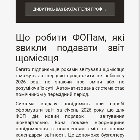
ДИВИТИСЬ BAS БУХГАЛТЕРІЯ ПРОФ →
Що робити ФОПам, які
звикли подавати звіт
щомісяця
Багато підприємців роками звітували щомісяця
і можуть за інерцією продовжити це робити у
2026 році, не знаючи про зміни або не
розуміючи їх суті. Автоматизована система стає
помічником у перехідний період.
Система відразу повідомить при спробі
сформувати звіт за січень 2026 року, що для
ФОП діє новий порядок — звітування
щоквартально. Вона покаже інформаційне
повідомлення з поясненням змін та новим
календарем звітності. Це допоможе бухгалтеру