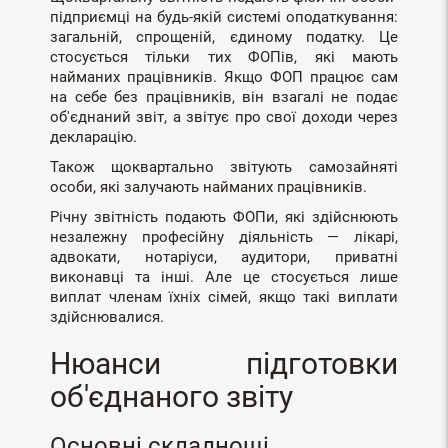
підприємці на будь-якій системі оподаткування:
загальній, спрощеній, єдиному податку. Це
стосується тільки тих ФОПів, які мають
найманих працівників. Якщо ФОП працює сам
на себе без працівників, він взагалі не подає
об'єднаний звіт, а звітує про свої доходи через
декларацію.
Також щоквартально звітують самозайняті
особи, які залучають найманих працівників.
Річну звітність подають ФОПи, які здійснюють
незалежну професійну діяльність — лікарі,
адвокати, нотаріуси, аудитори, приватні
виконавці та інші. Але це стосується лише
виплат членам їхніх сімей, якщо такі виплати
здійснювалися.
Нюанси підготовки
об'єднаного звіту
Основні складнощі