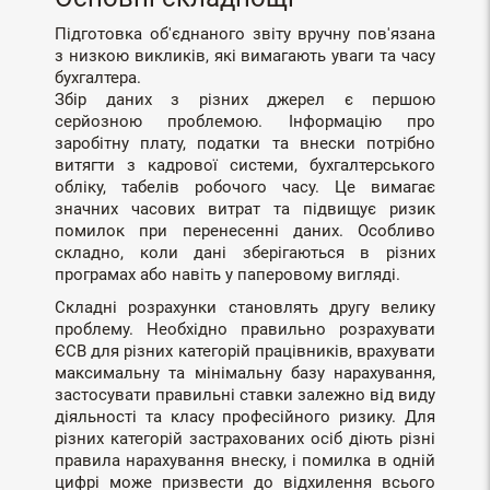
Підготовка об'єднаного звіту вручну пов'язана
з низкою викликів, які вимагають уваги та часу
бухгалтера.
Збір даних з різних джерел є першою
серйозною проблемою. Інформацію про
заробітну плату, податки та внески потрібно
витягти з кадрової системи, бухгалтерського
обліку, табелів робочого часу. Це вимагає
значних часових витрат та підвищує ризик
помилок при перенесенні даних. Особливо
складно, коли дані зберігаються в різних
програмах або навіть у паперовому вигляді.
Складні розрахунки становлять другу велику
проблему. Необхідно правильно розрахувати
ЄСВ для різних категорій працівників, врахувати
максимальну та мінімальну базу нарахування,
застосувати правильні ставки залежно від виду
діяльності та класу професійного ризику. Для
різних категорій застрахованих осіб діють різні
правила нарахування внеску, і помилка в одній
цифрі може призвести до відхилення всього