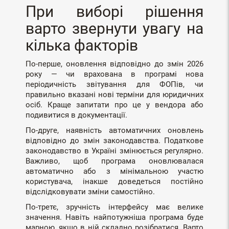
При виборі рішення
варто звернути увагу на
кілька факторів
По-перше, оновлення відповідно до змін 2026
року — чи врахована в програмі нова
періодичність звітування для ФОПів, чи
правильно вказані нові терміни для юридичних
осіб. Краще запитати про це у вендора або
подивитися в документації.
По-друге, наявність автоматичних оновлень
відповідно до змін законодавства. Податкове
законодавство в Україні змінюється регулярно.
Важливо, щоб програма оновлювалася
автоматично або з мінімальною участю
користувача, інакше доведеться постійно
відслідковувати зміни самостійно.
По-третє, зручність інтерфейсу має велике
значення. Навіть найпотужніша програма буде
марною, якщо в ній складно розібратися. Варто