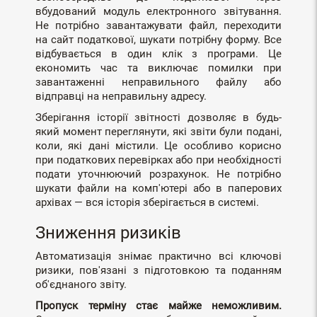
вбудований модуль електронного звітування.
Не потрібно завантажувати файл, переходити
на сайт податкової, шукати потрібну форму. Все
відбувається в один клік з програми. Це
економить час та виключає помилки при
завантаженні неправильного файлу або
відправці на неправильну адресу.
Зберігання історії звітності дозволяє в будь-
який момент переглянути, які звіти були подані,
коли, які дані містили. Це особливо корисно
при податкових перевірках або при необхідності
подати уточнюючий розрахунок. Не потрібно
шукати файли на комп'ютері або в паперових
архівах — вся історія зберігається в системі.
Зниження ризиків
Автоматизація знімає практично всі ключові
ризики, пов'язані з підготовкою та поданням
об'єднаного звіту.
Пропуск терміну стає майже неможливим.