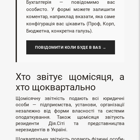
Бухгалтерія — повідомимо вас
особисто. У формі можете залишити
коментар, наприклад вказати, яка саме
конфігурація вас цікавить (Проф, Корп,
Бюджетна, конкретна галузь).
ПОВІДОМИТИ КОЛИ БУДЕ В BAS →
Хто звітує щомісяця, а
хто щоквартально
Щомісячну звітність подають всі юридичні
особи — підприємства, установи, організації
незалежно від форми власності та системи
оподаткування. Також щомісяця звітують
резиденти Дія.Сіті та представництва
нерезидентів в Україні.
Щоквартальну звітність подають фізичні особи-