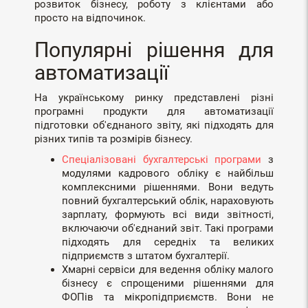
розвиток бізнесу, роботу з клієнтами або
просто на відпочинок.
Популярні рішення для
автоматизації
На українському ринку представлені різні
програмні продукти для автоматизації
підготовки об'єднаного звіту, які підходять для
різних типів та розмірів бізнесу.
Спеціалізовані бухгалтерські програми
з
модулями кадрового обліку є найбільш
комплексними рішеннями. Вони ведуть
повний бухгалтерський облік, нараховують
зарплату, формують всі види звітності,
включаючи об'єднаний звіт. Такі програми
підходять для середніх та великих
підприємств з штатом бухгалтерії.
Хмарні сервіси для ведення обліку малого
бізнесу є спрощеними рішеннями для
ФОПів та мікропідприємств. Вони не