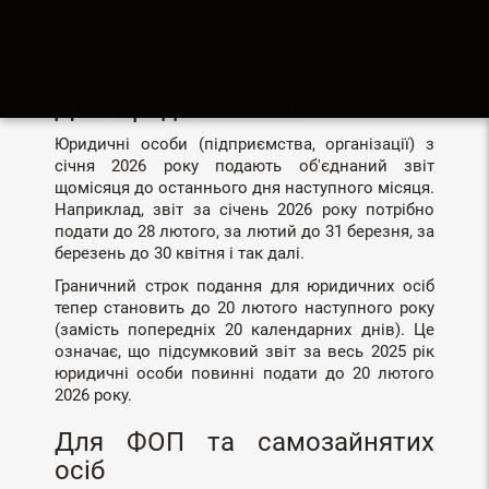
інформація для всіх роботодавців, адже зміни
стосуються як періодичності звітування, так і
конкретних дат подання.
Для юридичних осіб
Юридичні особи (підприємства, організації) з
січня 2026 року подають об'єднаний звіт
щомісяця до останнього дня наступного місяця.
Наприклад, звіт за січень 2026 року потрібно
подати до 28 лютого, за лютий до 31 березня, за
березень до 30 квітня і так далі.
Граничний строк подання для юридичних осіб
тепер становить до 20 лютого наступного року
(замість попередніх 20 календарних днів). Це
означає, що підсумковий звіт за весь 2025 рік
юридичні особи повинні подати до 20 лютого
2026 року.
Для ФОП та самозайнятих
осіб