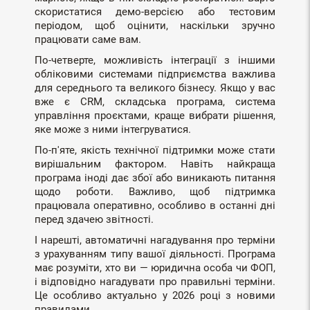
скористатися демо-версією або тестовим
періодом, щоб оцінити, наскільки зручно
працювати саме вам.
По-четверте, можливість інтеграції з іншими
обліковими системами підприємства важлива
для середнього та великого бізнесу. Якщо у вас
вже є CRM, складська програма, система
управління проєктами, краще вибрати рішення,
яке може з ними інтегруватися.
По-п'яте, якість технічної підтримки може стати
вирішальним фактором. Навіть найкраща
програма іноді дає збої або виникають питання
щодо роботи. Важливо, щоб підтримка
працювала оперативно, особливо в останні дні
перед здачею звітності.
І нарешті, автоматичні нагадування про терміни
з урахуванням типу вашої діяльності. Програма
має розуміти, хто ви — юридична особа чи ФОП,
і відповідно нагадувати про правильні терміни.
Це особливо актуально у 2026 році з новими
правилами.