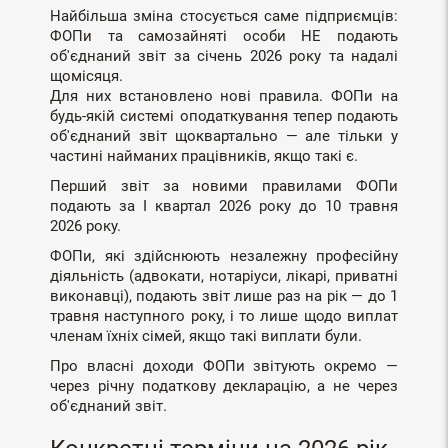
Найбільша зміна стосується саме підприємців:
ФОПи та самозайняті особи НЕ подають
об'єднаний звіт за січень 2026 року та надалі
щомісяця.
Для них встановлено нові правила. ФОПи на
будь-якій системі оподаткування тепер подають
об'єднаний звіт щоквартально — але тільки у
частині найманих працівників, якщо такі є.
Перший звіт за новими правилами ФОПи
подають за I квартал 2026 року до 10 травня
2026 року.
ФОПи, які здійснюють незалежну професійну
діяльність (адвокати, нотаріуси, лікарі, приватні
виконавці), подають звіт лише раз на рік — до 1
травня наступного року, і то лише щодо виплат
членам їхніх сімей, якщо такі виплати були.
Про власні доходи ФОПи звітують окремо —
через річну податкову декларацію, а не через
об'єднаний звіт.