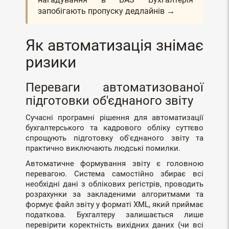
запобігають пропуску дедлайнів →
Як автоматизація знімає
ризики
Переваги автоматизованої
підготовки об'єднаного звіту
Сучасні програмні рішення для автоматизації
бухгалтерського та кадрового обліку суттєво
спрощують підготовку об'єднаного звіту та
практично виключають людські помилки.
Автоматичне формування звіту є головною
перевагою. Система самостійно збирає всі
необхідні дані з облікових регістрів, проводить
розрахунки за закладеними алгоритмами та
формує файл звіту у форматі XML, який приймає
податкова. Бухгалтеру залишається лише
перевірити коректність вихідних даних (чи всі