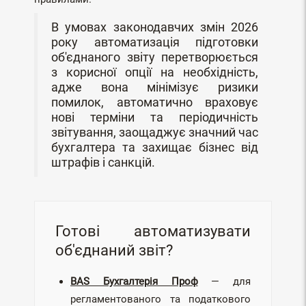
В умовах законодавчих змін 2026
року автоматизація підготовки
об'єднаного звіту перетворюється
з корисної опції на необхідність,
адже вона мінімізує ризики
помилок, автоматично враховує
нові терміни та періодичність
звітування, заощаджує значний час
бухгалтера та захищає бізнес від
штрафів і санкцій.
Готові автоматизувати
об'єднаний звіт?
BAS Бухгалтерія Проф
— для
регламентованого та податкового