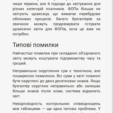
лише терміни, але й підходи до звітування для
різних категорій платників. ФОПи більше не
звітують щомісяця, що вимагає перебудови
облікових процесів. Багато бухгалтерів за
звичкою можуть продовжувати готувати
щомісячні звіти для ФОПів, хоча це вже не
потрібно.
Типові помилки
Найчастіші помилки при складанні об'єднаного
звіту можуть коштувати підприємству часу та
грошей.
Неправильне округлення сум є технічною, але
поширеною помилкою. Всі суми у звіті повинні
бути округлені до двох десяткових знаків. Якщо
бухгалтер округлює неправильно або залишає
більше знаків після коми, система відхилить
звіт.
Невідповідність контрольних співвідношень
між таблицями — ще одна типова проблема. У