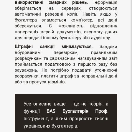
використанні хмарних рішень.
Інформація
зберігається на серверах, створюються
автоматичні резервні копії. Навіть якщо у
бухгалтера зламається комп'ютер, всі дані
збережуться. Є можливість відновлення
попередніх версій документів, експорту даних
для передачі іншому бухгалтеру або аудитору.
Штрафні санкції мінімізуються.
Завдяки
вбудованим перевіркам, правильним
розрахункам та своєчасним нагадуванням звіт
приймається податковою з першого разу без
зауважень. Не потрібно подавати уточнюючі
розрахунки, платити штраф за неправильні дані
або за пропуск термінів.
Усе описане вище — це не теорія, а
функції
BAS Бухгалтерія Проф
.
Інструмент, з яким працюють тисячі
українських бухгалтерів.