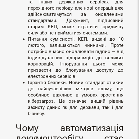
та інших державних сервісах для
перехідного періоду, але нові операції вже
здійснюватимуться за оновленими
стандартами. Документ, підписаний
старим КЕП, може втратити юридичну
силу або не прийматися системами.
Питання сумісності. КЕП, видані до 10
лютого, залишаються чинними. Проте
потрібно вчасно оновлювати підпис — від
індивідуальних підприємців до великих
корпорацій. Ігнорування цього може
призвести до блокування доступу до
електронних сервісів.
Гарантія безпеки. Новий стандарт стійкий
до найсучасніших методів злому, що
особливо важливо в умовах зростання
кіберзагроз. Це означає вищий рівень
захисту даних як для держави, так і для
бізнесу.
Чому автоматизація
документообігу стає