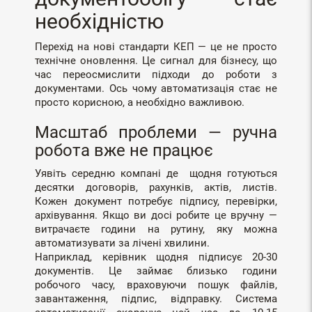
необхідністю
Перехід на нові стандарти КЕП — це не просто
технічне оновлення. Це сигнал для бізнесу, що
час переосмислити підходи до роботи з
документами. Ось чому автоматизація стає не
просто корисною, а необхідно важливою.
Масштаб проблеми — ручна
робота вже не працює
Уявіть середню компані де щодня готуються
десятки договорів, рахунків, актів, листів.
Кожен документ потребує підпису, перевірки,
архівування. Якщо ви досі робите це вручну —
витрачаєте години на рутину, яку можна
автоматизувати за лічені хвилини.
Наприклад, керівник щодня підписує 20-30
документів. Це займає близько години
робочого часу, враховуючи пошук файлів,
завантаження, підпис, відправку. Система