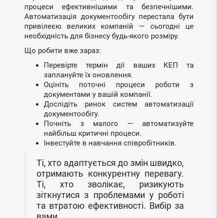
процеси ефективнішими та безпечнішими.
Автоматизація документообігу перестала бути
привілеєю великих компаній — сьогодні це
необхідність для бізнесу будь-якого розміру.
Що робити вже зараз:
Перевірте термін дії ваших КЕП та
заплануйте їх оновлення.
Оцініть поточні процеси роботи з
документами у вашій компанії.
Дослідіть ринок систем автоматизації
документообігу.
Почніть з малого — автоматизуйте
найбільш критичні процеси.
Інвестуйте в навчання співробітників.
Ті, хто адаптується до змін швидко,
отримають конкурентну перевагу.
Ті, хто зволікає, ризикують
зіткнутися з проблемами у роботі
та втратою ефективності. Вибір за
вами.