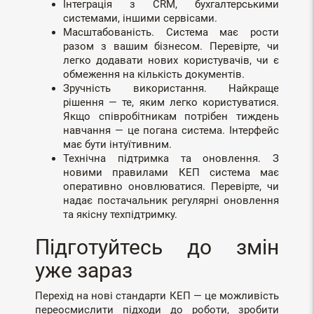
Інтеграція з CRM, бухгалтерськими
системами, іншими сервісами.
Масштабованість. Система має рости
разом з вашим бізнесом. Перевірте, чи
легко додавати нових користувачів, чи є
обмеження на кількість документів.
Зручність використання. Найкраще
рішення — те, яким легко користуватися.
Якщо співробітникам потрібен тиждень
навчання — це погана система. Інтерфейс
має бути інтуїтивним.
Технічна підтримка та оновлення. З
новими правилами КЕП система має
оперативно оновлюватися. Перевірте, чи
надає постачальник регулярні оновлення
та якісну техпідтримку.
Підготуйтесь до змін
уже зараз
Перехід на нові стандарти КЕП — це можливість
переосмислити підходи до роботи, зробити