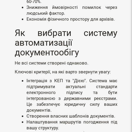
60-70%.
Зниження ймовірності помилок через
людський фактор.
Економія фізичного простору для архівів.
Як вибрати систему
автоматизації
документообігу
Не всі системи створені однаково.
Ключові критерії, на які варто звернути увагу:
Інтеграція з КЕП та "Дією". Система має
підтримувати актуальні стандарти
електронного підпису та бути
інтегрованою з державними реєстрами.
Це забезпечує юридичну силу ваших
документів.
Створення власних шаблонів документів.
Налаштування маршрутів погодження під
вашу структуру.