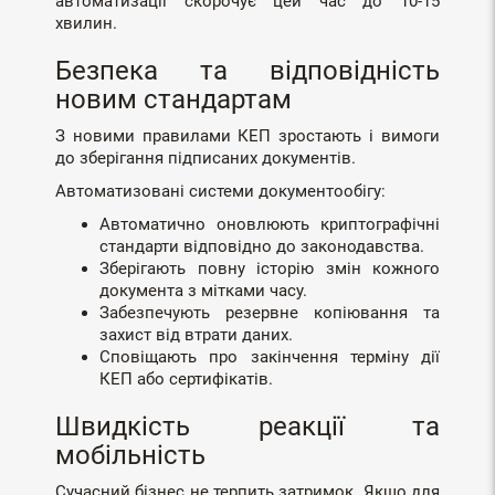
автоматизації скорочує цей час до 10-15
хвилин.
Безпека та відповідність
новим стандартам
З новими правилами КЕП зростають і вимоги
до зберігання підписаних документів.
Автоматизовані системи документообігу:
Автоматично оновлюють криптографічні
стандарти відповідно до законодавства.
Зберігають повну історію змін кожного
документа з мітками часу.
Забезпечують резервне копіювання та
захист від втрати даних.
Сповіщають про закінчення терміну дії
КЕП або сертифікатів.
Швидкість реакції та
мобільність
Сучасний бізнес не терпить затримок. Якщо для