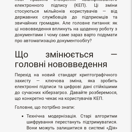
електронного підпису (КЕП). Ці зміни
стосуються мільйонів користувачів — від
державних службовців до підприємців та
звичайних громадян. Але головне питання: як
ці нововведення вплинуть на щоденну роботу з
документами і чому саме зараз варто подумати
про автоматизацію документообігу?
Що змінюється —
головні нововведення
Перехід на новий стандарт криптографічного
захисту — ключова зміна, яка зробить
електронні підписи та цифрові дані стійкішими
до сучасних кіберзагроз. Давайте розберемося,
що конкретно чекає на користувачів КЕП.
Головне, що потрібно знати:
Технічна модернізація. Старі алгоритми
шифрування перестануть підтримуватися.
Вони можуть залишитися в системі «Дія»