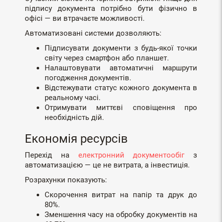
підпису документа потрібно бути фізично в
офісі — ви втрачаєте можливості.
Автоматизовані системи дозволяють:
Підписувати документи з будь-якої точки
світу через смартфон або планшет.
Налаштовувати автоматичні маршрути
погодження документів.
Відстежувати статус кожного документа в
реальному часі.
Отримувати миттєві сповіщення про
необхідність дій.
Економія ресурсів
Перехід на
електронний документообіг
з
автоматизацією — це не витрата, а інвестиція.
Розрахунки показують:
Скорочення витрат на папір та друк до
80%.
Зменшення часу на обробку документів на