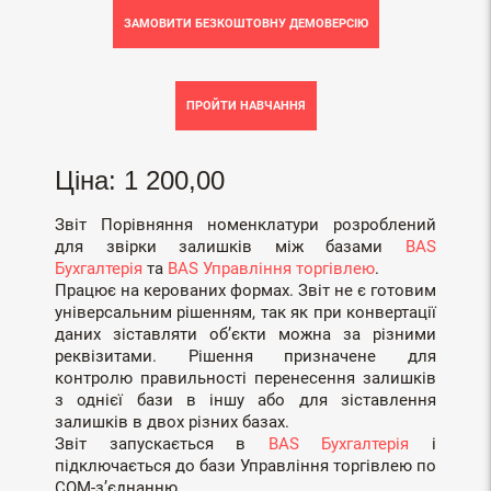
ЗАМОВИТИ БЕЗКОШТОВНУ ДЕМОВЕРСІЮ
ПРОЙТИ НАВЧАННЯ
Ціна: 1 200,00
Звіт Порівняння номенклатури розроблений
для звірки залишків між базами
BAS
Бухгалтерія
та
BAS Управління торгівлею
.
Працює на керованих формах. Звіт не є готовим
універсальним рішенням, так як при конвертації
даних зіставляти об’єкти можна за різними
реквізитами. Рішення призначене для
контролю правильності перенесення залишків
з однієї бази в іншу або для зіставлення
залишків в двох різних базах.
Звіт запускається в
BAS Бухгалтерія
і
підключається до бази Управління торгівлею по
COM-з’єднанню.