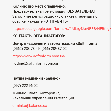
Количество мест ограничено.
Предварительная регистрация
ОБЯЗАТЕЛЬНА!
Заполните регистрационную анкету, перейдя по
ссылке, нажмите «ОТПРАВИТЬ»:
https://docs.google.com/forms/d/1MLrg42ar9PPB44FBf
КОНТАКТЫ ОРГАНИЗАТОРОВ:
Центр внедрения и автоматизации «
SoftInform
»
(0562) 233-73-49, (066) 289-87-02,
https://www.softinform.com.ua/
hotline@softinform.com.ua
Группа компаний «Баланс»
(097) 222-96-02
Минько Ольга Викторовна,
начальник управления интеграции
o.minko@balance.ua