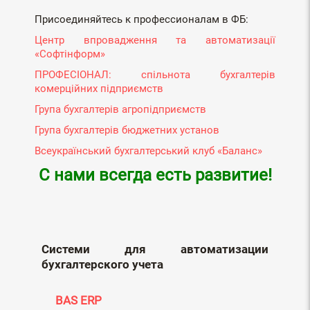
Присоединяйтесь к профессионалам в ФБ:
Центр впровадження та автоматизації
«Софтінформ»
ПРОФЕСІОНАЛ: спільнота бухгалтерів
комерційних підприємств
Група бухгалтерів агропідприємств
Група бухгалтерів бюджетних установ
Всеукраїнський бухгалтерський клуб «Баланс»
С нами всегда есть развитие!
Системи для автоматизации
бухгалтерского учета
BAS ERP