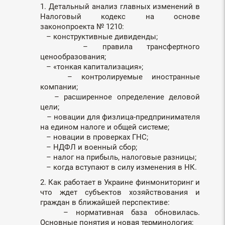
1. Детальный анализ главных изменений в
Налоговый кодекс на основе
законопроекта № 1210:
– конструктивные дивиденды;
– правила трансфертного
ценообразования;
– «тонкая капитализация»;
– контролируемые иностранные
компании;
– расширенное определение деловой
цели;
– новации для физлица-предпринимателя
на едином налоге и общей системе;
– новации в проверках ГНС;
– НДФЛ и военный сбор;
– налог на прибыль, налоговые разницы;
– когда вступают в силу изменения в НК.
2. Как работает в Украине финмониторинг и
что ждет субъектов хозяйствования и
граждан в ближайшей перспективе:
– нормативная база обновилась.
Основные понятия и новая терминология;