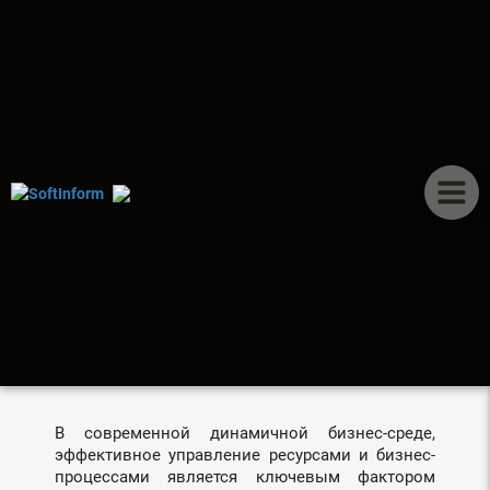
ПУБЛИКАЦИИ
ERP СИСТЕМЫ ДЛЯ
КОРПОРАТИВНЫХ
КЛИЕНТОВ. ПОЧЕМУ
СТОИТ ВЫБИРАТЬ
ПРОФЕССИОНАЛОВ ДЛЯ
ВНЕДРЕНИЯ
В современной динамичной бизнес-среде,
эффективное управление ресурсами и бизнес-
процессами является ключевым фактором