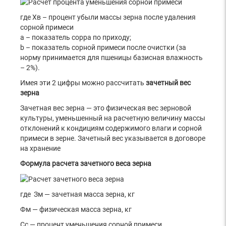
где Хв – процент убыли массы зерна после удаления
сорной примеси
а – показатель сорра по приходу;
b – показатель сорной примеси после очистки (за
норму принимается для пшеницы базисная влажность
– 2%).
Имея эти 2 цифры можно рассчитать
зачетный вес
зерна
Зачетная вес зерна — это физическая вес зерновой
культуры, уменьшенный на расчетную величину массы
отклонений к кондициям содержимого влаги и сорной
примеси в зерне. Зачетный вес указывается в договоре
на хранение
Формула расчета зачетного веса зерна
где Зм — зачетная масса зерна, кг
Фм — физическая масса зерна, кг
Сс — процент уменьшения сорной примеси