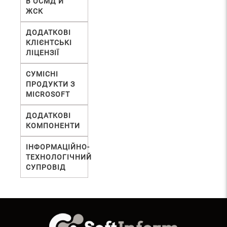
В ОСМД И
ЖСК
ДОДАТКОВІ
КЛІЄНТСЬКІ
ЛІЦЕНЗІЇ
СУМІСНІ
ПРОДУКТИ З
MICROSOFT
ДОДАТКОВІ
КОМПОНЕНТИ
ІНФОРМАЦІЙНО-
ТЕХНОЛОГІЧНИЙ
СУПРОВІД