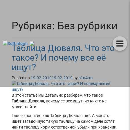
Рубрика: Без рубрики
Таблица Дюваля. Что это
такое? И почему все её
ищут?
Posted on
19.02.2019
19.02.2019
by
s1n4rm
В этой статье мы детально разберем, что такое
Таблица Дюваля
, почему ее все ищут, но никто не
может найти.
Такого понятия как Таблица Дюваля нет. А все кто
ищет загадочную такую таблицу на самом деле хотят
найти таблицу норм естественной убыли при хранении.