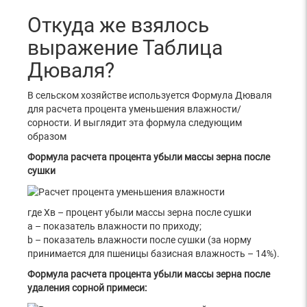
Откуда же взялось
выражение Таблица
Дюваля?
В сельском хозяйстве используется Формула Дюваля
для расчета процента уменьшения влажности/
сорности. И выглядит эта формула следующим
образом
Формула расчета процента убыли массы зерна после
сушки
где Хв – процент убыли массы зерна после сушки
а – показатель влажности по приходу;
b – показатель влажности после сушки (за норму
принимается для пшеницы базисная влажность – 14%).
Формула расчета процента убыли массы зерна после
удаления сорной примеси: