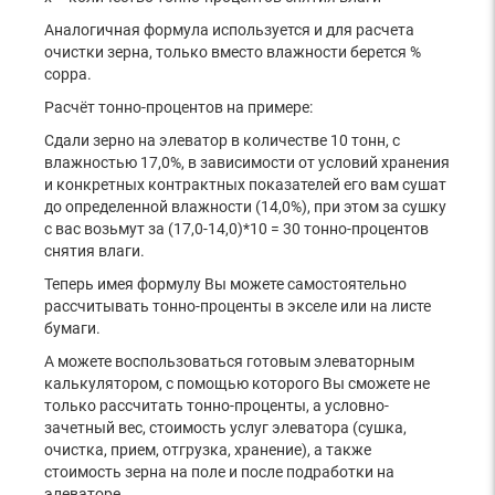
Аналогичная формула используется и для расчета
очистки зерна, только вместо влажности берется %
сорра.
Расчёт тонно-процентов на примере:
Сдали зерно на элеватор в количестве 10 тонн, с
влажностью 17,0%, в зависимости от условий хранения
и конкретных контрактных показателей его вам сушат
до определенной влажности (14,0%), при этом за сушку
с вас возьмут за (17,0-14,0)*10 = 30 тонно-процентов
снятия влаги.
Теперь имея формулу Вы можете самостоятельно
рассчитывать тонно-проценты в экселе или на листе
бумаги.
А можете воспользоваться готовым элеваторным
калькулятором, с помощью которого Вы сможете не
только рассчитать тонно-проценты, а условно-
зачетный вес, стоимость услуг элеватора (сушка,
очистка, прием, отгрузка, хранение), а также
стоимость зерна на поле и после подработки на
элеваторе.