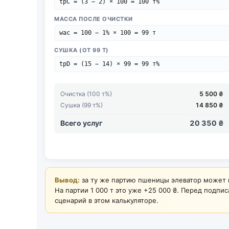
tpC = (3 − 2) × 100 = 100 т%
МАССА ПОСЛЕ ОЧИСТКИ
wac = 100 − 1% × 100 = 99 т
СУШКА (ОТ 99 Т)
tpD = (15 − 14) × 99 = 99 т%
Очистка (100 т%)
5 500 ₴
Сушка (99 т%)
14 850 ₴
Всего услуг
20 350 ₴
Вывод:
за ту же партию пшеницы элеватор может 
На партии 1 000 т это уже +25 000 ₴. Перед подп
сценарий в этом калькуляторе.