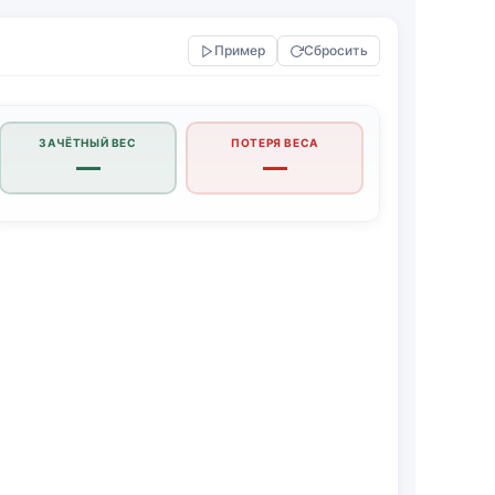
Пример
Сбросить
ЗАЧЁТНЫЙ ВЕС
ПОТЕРЯ ВЕСА
—
—