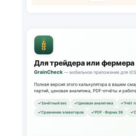
Для трейдера или фермера
GrainCheck
— мобильное приложение для iOS 
Полная версия этого калькулятора в вашем см
партий, ценовая аналитика, PDF-отчёты и работа
Зачётный вес
Ценовая аналитика
Учёт п
Сравнение элеваторов
PDF · Форма 36
О