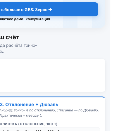
ть больше о GES: Зерно
платное демо
·
консультация
ш счёт
да расчёта тонно-
%.
3. Отклонение + Дюваль
Гибрид: тонно-% по отклонению, списание — по Дювалю.
Практически = методу 1.
ОЧИСТКА (ОТКЛОНЕНИЕ, 100 Т)