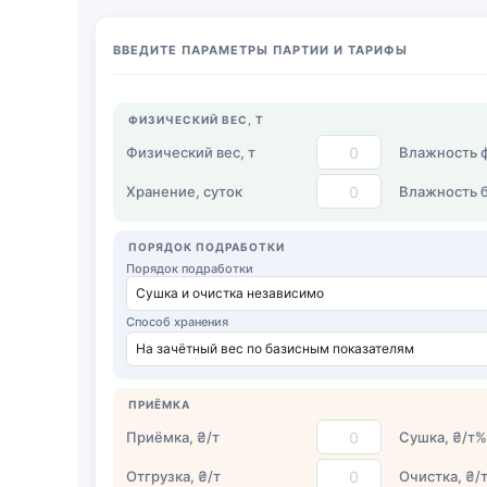
ВВЕДИТЕ ПАРАМЕТРЫ ПАРТИИ И ТАРИФЫ
ФИЗИЧЕСКИЙ ВЕС, Т
Физический вес, т
Влажность ф
Хранение, суток
Влажность б
ПОРЯДОК ПОДРАБОТКИ
Порядок подработки
Способ хранения
ПРИЁМКА
Приёмка,
₴
/т
Сушка,
₴
/т%
Отгрузка,
₴
/т
Очистка,
₴
/