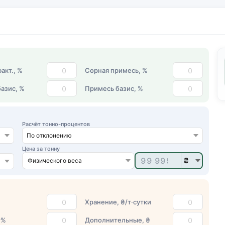
акт., %
Сорная примесь, %
азис, %
Примесь базис, %
Расчёт тонно-процентов
Цена за тонну
Хранение,
₴
/т·сутки
т%
Дополнительные,
₴