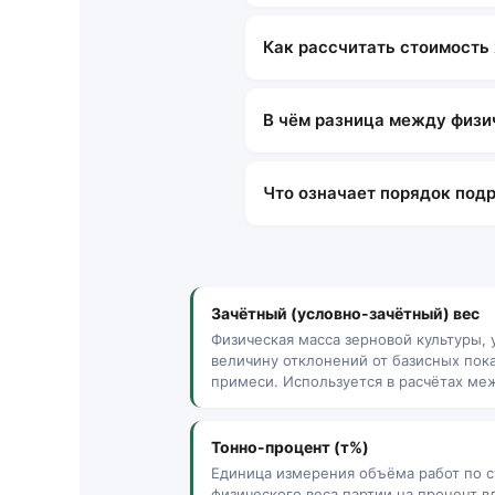
Как рассчитать стоимость 
В чём разница между физи
Что означает порядок под
Зачётный (условно-зачётный) вес
Физическая масса зерновой культуры,
величину отклонений от базисных пок
примеси. Используется в расчётах ме
Тонно-процент (т%)
Единица измерения объёма работ по с
физического веса партии на процент 