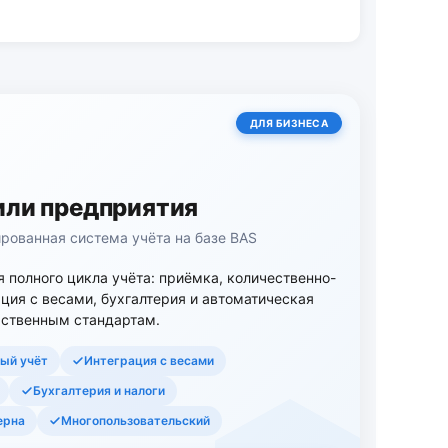
ДЛЯ БИЗНЕСА
или предприятия
рованная система учёта на базе BAS
 полного цикла учёта: приёмка, количественно-
ация с весами, бухгалтерия и автоматическая
рственным стандартам.
ый учёт
Интеграция с весами
Бухгалтерия и налоги
ерна
Многопользовательский