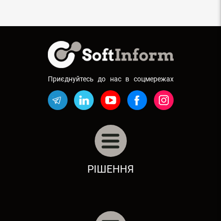
Приєднуйтесь до нас в соцмережах
АВТОБІЗНЕС: АВТОСАЛОНИ, СТО
РІШЕННЯ
РЕСТОРАННИЙ БІЗНЕС
РОЗДРІБНА ТОРГІВЛЯ
БУДІВНИЦТВО, ЖКГ