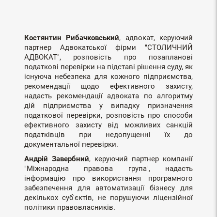
Костянтин Рибачковський
, адвокат, керуючий
партнер Адвокатської фірми "СТОЛИЧНИЙ
АДВОКАТ", розповість про позапланові
податкові перевірки на підставі рішення суду, як
існуюча небезпека для кожного підприємства,
рекомендації щодо ефективного захисту,
надасть рекомендації адвоката по алгоритму
дій підприємства у випадку призначення
податкової перевірки, розповість про способи
ефективного захисту від можливих санкцій
податківців при недопущенні їх до
документальної перевірки.
Андрій Завербний
, керуючий партнер компанії
"Міжнародна правова група", надасть
інформацію про використання програмного
забезпечення для автоматизації бізнесу для
декількох суб'єктів, не порушуючи ліцензійної
політики правовласників.