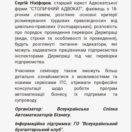
Сергій Нікіфоров
, старший юрист Адвокатської
фірми "СТОЛИЧНИЙ АДВОКАТ", фахівець з 18-
річним стажем, розгляне основні критерії
розмежування трудових правовідносин від
цивільно-правових (господарських), розповість
про порядок проведення перевірок Держпраці
(види, строки та особливості їх проведення),
будуть розглянуті питання- індикатори, які
можуть задаватися працівникам підприємства
інспекторами Держпраці під час перевірки
підприємства.
Учасники семінару також зможуть більш
детально ознайомитися з можливостями та
новими сервісами ІТС, отримати професійні
консультації щодо роботи програм
автоматизації бізнесу, їх підтримки та
супроводу.
Організатор: Всеукраїнська Спілка
Автоматизаторів Бізнесу.
Інформаційна підтримка: ГО "Всеукраїнський
бухгалтерський клуб".