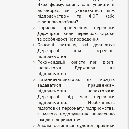
Яких формулювань слід уникати в
договорах, які укладаються між
підприємством та ФОП (або
фізичною особою)?
Порядок проведення перевірки
Держпраці: види перевірок, строки
та особливості їх проведення
Основні питання, які досліджує
Держпраці при перевірці
підприємства
Рекомендації юриста при візиті
інспекторів Держпарці на
підприємство
Питання-індикатори, які можуть
задаватися працівникам
підприємства інспекторами
Держпраці під час перевірки
підприємства. Необхідність
підготовки персоналу підприємства,
з метою недопущення нанесенню
шкоди підприємству
Аналіз останньої судової практики