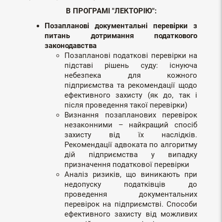
В ПРОГРАМІ "ЛЕКТОРІЮ":
Позапланові документальні перевірки з
питань дотримання податкового
законодавства
Позапланові податкові перевірки на
підставі рішень суду: існуюча
небезпека для кожного
підприємства та рекомендації щодо
ефективного захисту (як до, так і
після проведення такої перевірки)
Визнання позапланових перевірок
незаконними – найкращий спосіб
захисту від їх наслідків.
Рекомендації адвоката по алгоритму
дій підприємства у випадку
призначення податкової перевірки
Аналіз ризиків, що виникають при
недопуску податківців до
проведення документальних
перевірок на підприємстві. Способи
ефективного захисту від можливих