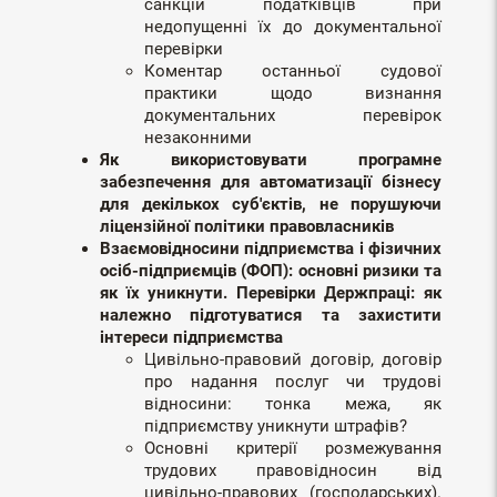
санкцій податківців при
недопущенні їх до документальної
перевірки
Коментар останньої судової
практики щодо визнання
документальних перевірок
незаконними
Як використовувати програмне
забезпечення для автоматизації бізнесу
для декількох суб'єктів, не порушуючи
ліцензійної політики правовласників
Взаємовідносини підприємства і фізичних
осіб-підприємців (ФОП): основні ризики та
як їх уникнути. Перевірки Держпраці: як
належно підготуватися та захистити
інтереси підприємства
Цивільно-правовий договір, договір
про надання послуг чи трудові
відносини: тонка межа, як
підприємству уникнути штрафів?
Основні критерії розмежування
трудових правовідносин від
цивільно-правових (господарських).