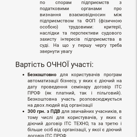
по спорам підприємств з
податковими органами про
визнання взаємовідносин між
підприємством та ФОП (фізичною
особою) трудовими: критерії,
наслідки та перспективи судового
захисту інтересів підприємства в
суді. На що у першу чергу треба
звернути увагу
Вартість ОЧНОЇ участі:
Безкоштовно
для користувачів програм
автоматизації бізнесу, у яких є діючий на
дату проведення семінару договір ІТС
ПРОФ (як платний, так і пільговий).
Безкоштовна участь розповсюджується
на двох людей від організації
300 грн. з ПДВ
для звичайних учасників, в
тому числі для користувачів, у яких є
діючий договір ІТС ТЕХНО, та за третю і
більше осіб від організації, у якої є діючий
договір ІТС ПРОФ