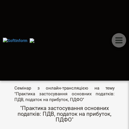
ПУБЛІКАЦІЇ
ЛЕКТОРІЙ "ПРАКТИКА
ЗАСТОСУВАННЯ
ОСНОВНИХ ПОДАТКІВ"
Семінар з онлайн-трансляцією на тему
"Практика застосування основних податків:
ПДВ, податок на прибуток, ПДФО"
"Практика застосування основних
податків: ПДВ, податок на прибуток,
ПДФО"