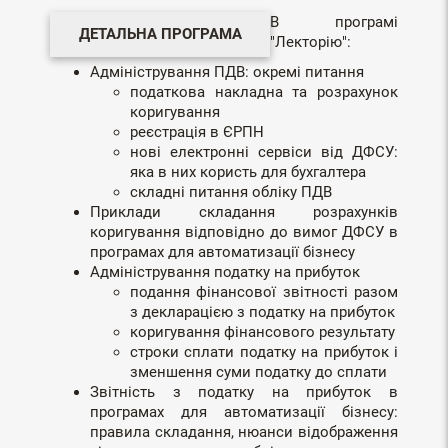
В програмі
ДЕТАЛЬНА ПРОГРАМА
"Лекторію":
Адміністрування ПДВ: окремі питання
податкова накладна та розрахунок
коригування
реєстрація в ЄРПН
нові електронні сервіси від ДФСУ:
яка в них користь для бухгалтера
складні питання обліку ПДВ
Приклади складання розрахунків
коригування відповідно до вимог ДФСУ в
програмах для автоматизації бізнесу
Адміністрування податку на прибуток
подання фінансової звітності разом
з декларацією з податку на прибуток
коригування фінансового результату
строки сплати податку на прибуток і
зменшення суми податку до сплати
Звітність з податку на прибуток в
програмах для автоматизації бізнесу:
правила складання, нюанси відображення