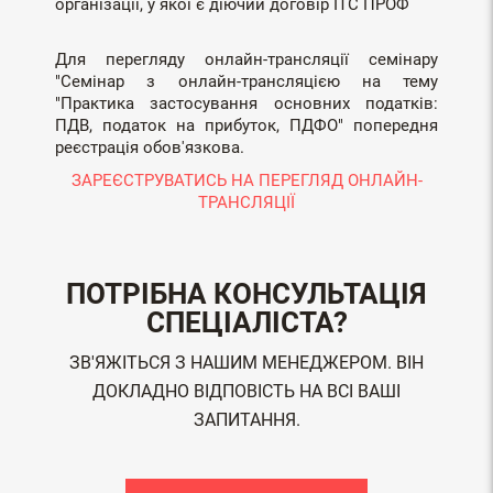
організації, у якої є діючий договір ІТС ПРОФ
Для перегляду онлайн-трансляції семінару
"Семінар з онлайн-трансляцією на тему
"Практика застосування основних податків:
ПДВ, податок на прибуток, ПДФО" попередня
реєстрація обов'язкова.
ЗАРЕЄСТРУВАТИСЬ НА ПЕРЕГЛЯД ОНЛАЙН-
ТРАНСЛЯЦІЇ
ПОТРІБНА КОНСУЛЬТАЦІЯ
СПЕЦІАЛІСТА?
ЗВ'ЯЖІТЬСЯ З НАШИМ МЕНЕДЖЕРОМ. ВІН
ДОКЛАДНО ВІДПОВІСТЬ НА ВСІ ВАШІ
ЗАПИТАННЯ.