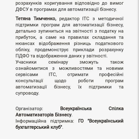
розрахунків коригування відповідно до вимог
ДФСУ в програмах для автоматизації бізнесу.
Тетяна Тимченко,
редактор ІТС з методичної
підтримки програм для автоматизації бізнесу,
детально зупиниться на звітності з податку на
прибуток, а саме на правилах складання та
нюансах відображення різниць податкового
обліку, продемонструє приклади розрахунку
ПДФО та відображення даних у звітності.
Учасники семінару зможуть також
ознайомитися з можливостями та новими
сервісами ІТС, отримати професійні
консультації щодо роботи програм
автоматизації бізнесу, їх підтримки та
супроводу.
Організатор:
Всеукраїнська Спілка
Автоматизаторів Бізнесу
.
Інформаційна підтримка:
ГО "Всеукраїнський
бухгалтерський клуб"
.