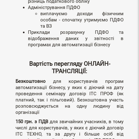
різниць податкового обліку
Адміністрування ПДФО
виплачуємо доходи фізичним
особам - спочатку утримуємо ПДФО
та ВЗ
Приклади розрахунку ПДФО та
відображення даних у звітності в
програмах для автоматизації бізнесу
Вартість перегляду ОНЛАЙН-
ТРАНСЛЯЦІЇ:
Безкоштовно
для користувачів програм
автоматизації бізнесу, у яких є діючий на дату
проведення семінару договір ІТС ПРОФ (як
платний, так і пільговий). Безкоштовна участь
розповсюджується на одну людину від
організації
150 грн. з ПДВ
для звичайних учасників, в тому
числі для користувачів, у яких є діючий договір
ІТС ТЕХНО, та за другу і більше осіб від