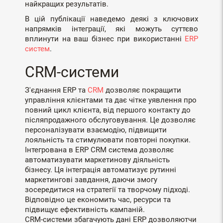
найкращих результатів.
В цій публікації наведемо деякі з ключових
напрямків інтеграції, які можуть суттєво
вплинути на ваш бізнес при використанні
ERP
систем
.
CRM-системи
З'єднання ERP та
CRM
дозволяє покращити
управління клієнтами та дає чітке уявлення про
повний цикл клієнта, від першого контакту до
післяпродажного обслуговування. Це дозволяє
персоналізувати взаємодію, підвищити
лояльність та стимулювати повторні покупки.
Інтегрована в ERP CRM система дозволяє
автоматизувати маркетинову діяльність
бізнесу. Ця інтеграція автоматизує рутинні
маркетингові завдання, даючи змогу
зосередитися на стратегії та творчому підході.
Відповідно це економить час, ресурси та
підвищує ефективність кампаній.
CRM-системи збагачують дані ERP дозволяютчи