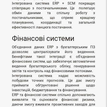
Інтегрована система ERP + SCM покращує
співпрацю з постачальниками. Це полегшує
обмін даними та спільну роботу з
постачальниками, що сприяє кращому
плануванню, координації та загальній
ефективності ланцюга постачання.
Фінансові системи
Об'єднання даних ERP з бухгалтерським ПЗ
дозволяє централізувати його веденння.
Бенефітами такої інтеграції є об'єднання
фінансових систем, що забезпечує автоматичне
ведення бухгалтерського обліку, генерування
звітів та контроль над фінансовими потоками.
Інтегрована система надає можливість
побудови точних прогнозів. Це дає змогу
приймати обґрунтовані рішення щодо
інвестицій, бюджетування та фінансування.
ERP та фінансові системи спільно допомагають
виявляти та оцінювати фінансові ризики,
даючи змогу вживати проактивних заходів для