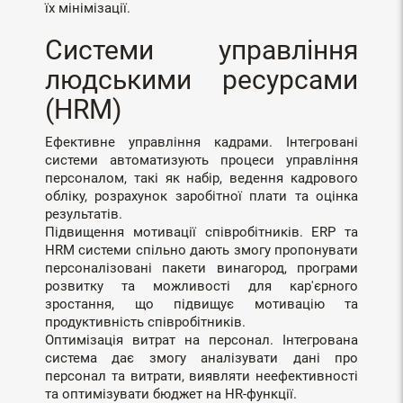
їх мінімізації.
Системи управління
людськими ресурсами
(HRM)
Ефективне управління кадрами. Інтегровані
системи автоматизують процеси управління
персоналом, такі як набір, ведення кадрового
обліку, розрахунок заробітної плати та оцінка
результатів.
Підвищення мотивації співробітників. ERP та
HRM системи спільно дають змогу пропонувати
персоналізовані пакети винагород, програми
розвитку та можливості для кар'єрного
зростання, що підвищує мотивацію та
продуктивність співробітників.
Оптимізація витрат на персонал. Інтегрована
система дає змогу аналізувати дані про
персонал та витрати, виявляти неефективності
та оптимізувати бюджет на HR-функції.