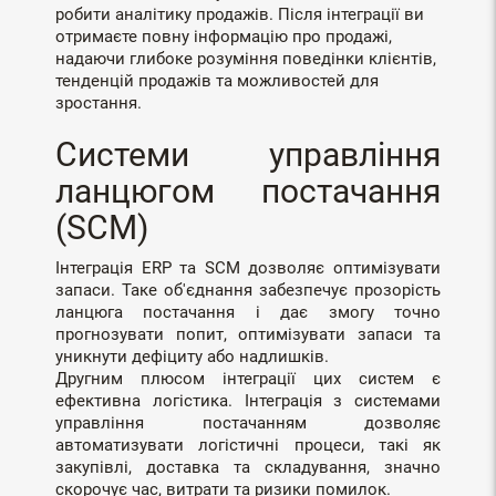
робити аналітику продажів. Після інтеграції ви
отримаєте повну інформацію про продажі,
надаючи глибоке розуміння поведінки клієнтів,
тенденцій продажів та можливостей для
зростання.
Системи управління
ланцюгом постачання
(SCM)
Інтеграція ERP та SCM дозволяє оптимізувати
запаси. Таке об'єднання забезпечує прозорість
ланцюга постачання і дає змогу точно
прогнозувати попит, оптимізувати запаси та
уникнути дефіциту або надлишків.
Другним плюсом інтеграції цих систем є
ефективна логістика. Інтеграція з системами
управління постачанням дозволяє
автоматизувати логістичні процеси, такі як
закупівлі, доставка та складування, значно
скорочує час, витрати та ризики помилок.