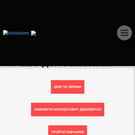
ERP-СИСТЕМА
BAS ERP УПРАВЛІННЯ
СКЛАДОМ І ЗАПАСАМИ
ЦІНИ ТА ТАРИФИ
ЗАМОВИТИ БЕЗКОШТОВНУ ДЕМОВЕРСІЮ
ПРОЙТИ НАВЧАННЯ