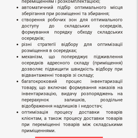
переміщенням і розкомплектацією;
автоматичний підбір оптимального місця
зберігання при розміщенні та збирання;
створення робочих зон для оптимального
доступу до складських осередків,
формування порядку обходу складських
осередків;
різні стратегії відбору для оптимізації
розміщення в осередках;
механізм, що попереджує підживлення
осередків адресного складу (приміщення)
дозволяє підвищити швидкість відбору при
відвантаженні товарів зі складу;
багатокроковий процес інвентаризації
товару, що включає формування наказів на
інвентаризацію, видачу розпоряджень на
перерахунок залишків, роздільне
відображення надлишків і недостач;
оптимізація процесу доставки товарів
клієнтам, а також процесу доставки товарів
при переміщенні товарів між складськими
приміщеннями.