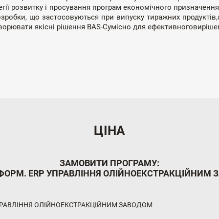
егії розвитку і просування програм економічного призначення
озробки, що застосовуються при випуску тиражних продуктів,
творювати якісні рішення BAS-Сумісно для ефективноговиріше
ЦІНА
ЗАМОВИТИ ПРОГРАМУ:
ФОРМ. ERP УПРАВЛІННЯ ОЛІЙНОЕКСТРАКЦІЙНИМ 
ПРАВЛІННЯ ОЛІЙНОЕКСТРАКЦІЙНИМ ЗАВОДОМ