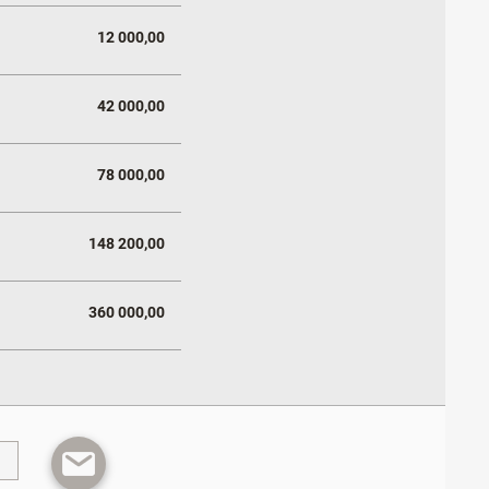
12 000,00
42 000,00
78 000,00
148 200,00
360 000,00