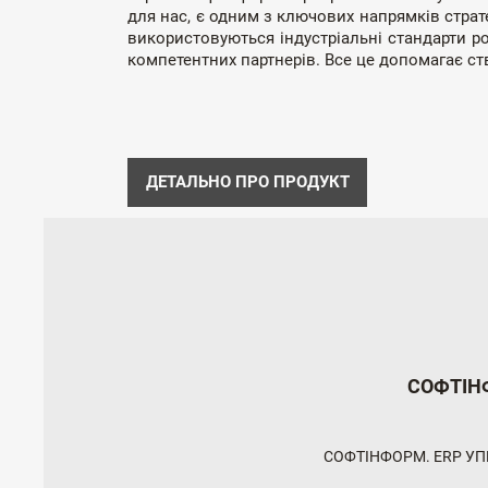
для нас, є одним з ключових напрямків страт
використовуються індустріальні стандарти р
компетентних партнерів. Все це допомагає с
ДЕТАЛЬНО ПРО ПРОДУКТ
СОФТІН
СОФТІНФОРМ. ERP У