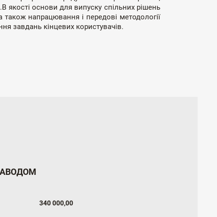
.В якості основи для випуску спільних рішень
а також напрацювання і передові методології
ння завдань кінцевих користувачів.
ЗАВОДОМ
340 000,00