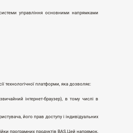
 системи управління основними напрямками
ії технологічної платформи, яка дозволяє:
звичайний інтернет-браузер), в тому числі в
истувача, його прав доступу і індивідуальних
ійки програмних продуктів BAS.Цей напрямок,