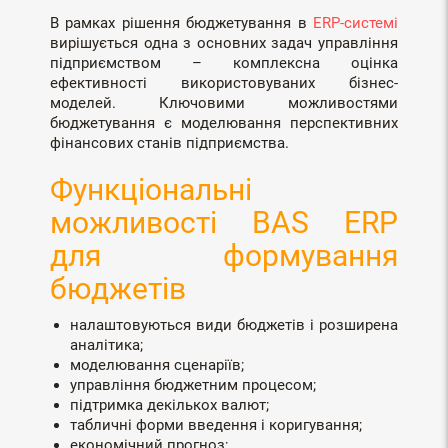
В рамках рішення бюджетування в
ERP-системі
вирішується одна з основних задач управління
підприємством – комплексна оцінка
ефективності використовуваних бізнес-
моделей. Ключовими можливостями
бюджетування є моделювання перспективних
фінансових станів підприємства.
Функціональні
можливості BAS ERP
для формування
бюджетів
налаштовуються види бюджетів і розширена
аналітика;
моделювання сценаріїв;
управління бюджетним процесом;
підтримка декількох валют;
табличні форми введення і коригування;
економічний прогноз;