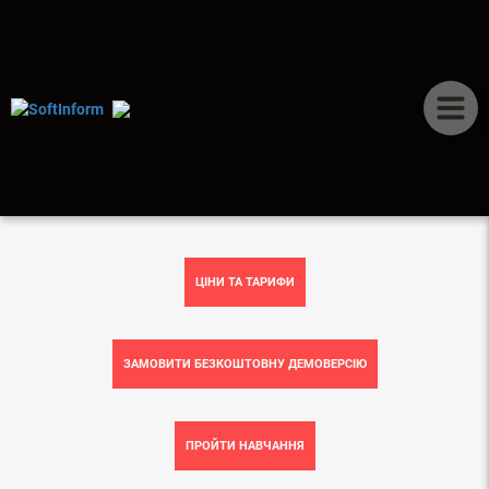
ERP-СИСТЕМА
BAS ERP БЮДЖЕТУВАННЯ
ЦІНИ ТА ТАРИФИ
ЗАМОВИТИ БЕЗКОШТОВНУ ДЕМОВЕРСІЮ
ПРОЙТИ НАВЧАННЯ