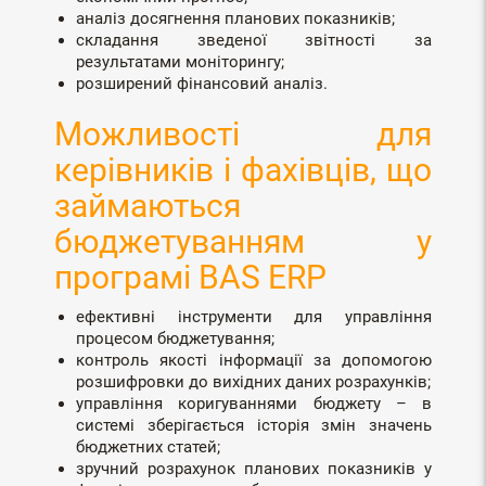
аналіз досягнення планових показників;
складання зведеної звітності за
результатами моніторингу;
розширений фінансовий аналіз.
Можливості для
керівників і фахівців, що
займаються
бюджетуванням у
програмі BAS ERP
ефективні інструменти для управління
процесом бюджетування;
контроль якості інформації за допомогою
розшифровки до вихідних даних розрахунків;
управління коригуваннями бюджету – в
системі зберігається історія змін значень
бюджетних статей;
зручний розрахунок планових показників у