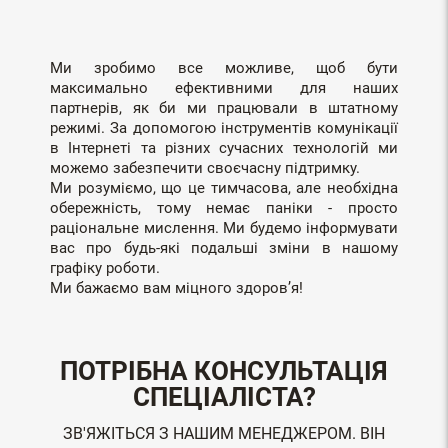
Ми зробимо все можливе, щоб бути
максимально ефективними для наших
партнерів, як би ми працювали в штатному
режимі. За допомогою інструментів комунікації
в Інтернеті та різних сучасних технологій ми
можемо забезпечити своєчасну підтримку.
Ми розуміємо, що це тимчасова, але необхідна
обережність, тому немає паніки - просто
раціональне мислення. Ми будемо інформувати
вас про будь-які подальші зміни в нашому
графіку роботи.
Ми бажаємо вам міцного здоров’я!
ПОТРІБНА КОНСУЛЬТАЦІЯ
СПЕЦІАЛІСТА?
ЗВ'ЯЖІТЬСЯ З НАШИМ МЕНЕДЖЕРОМ. ВІН