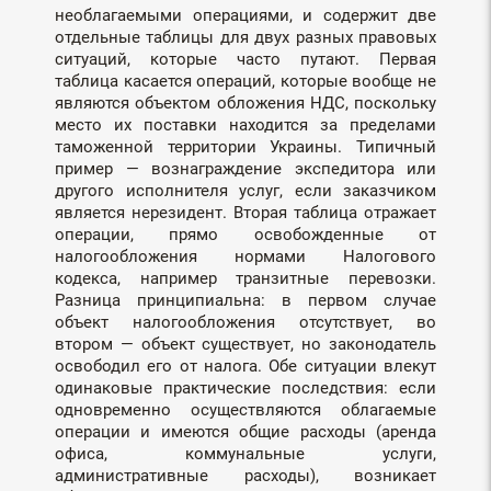
необлагаемыми операциями, и содержит две
отдельные таблицы для двух разных правовых
ситуаций, которые часто путают. Первая
таблица касается операций, которые вообще не
являются объектом обложения НДС, поскольку
место их поставки находится за пределами
таможенной территории Украины. Типичный
пример — вознаграждение экспедитора или
другого исполнителя услуг, если заказчиком
является нерезидент. Вторая таблица отражает
операции, прямо освобожденные от
налогообложения нормами Налогового
кодекса, например транзитные перевозки.
Разница принципиальна: в первом случае
объект налогообложения отсутствует, во
втором — объект существует, но законодатель
освободил его от налога. Обе ситуации влекут
одинаковые практические последствия: если
одновременно осуществляются облагаемые
операции и имеются общие расходы (аренда
офиса, коммунальные услуги,
административные расходы), возникает