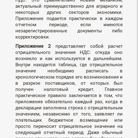
НДС. Это сравнительно новый механизм,
актуальный преимущественно для аграрного и
некоторых других секторов экономики.
Приложение подается практически в каждом
отчетном периоде, если имеются
незарегистрированные документы либо
корректировки.
Приложение 2
представляет собой расчет
отрицательного значения НДС: откуда оно
возникло и как используется в дальнейшем.
Внутри находится таблица, где отрицательное
значение необходимо расписать в
хронологическом порядке его возникновения и
в разрезе поставщиков, от которых был
получен налоговый кредит. Главное
практическое правило заключается в том, что
приложение обязательно каждый раз, когда в
декларации заполнена строка с отрицательным
значением, независимо от того, заявляет ли
плательщик бюджетное возмещение или
просто переносит отрицательное значение на
следующий отчетный период. Даже обычный