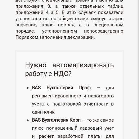
действуют специальные правила именно для
приложения 3, а также отдельных таблиц
приложений 4 и 5. В этих случаях показатели
уточняются не по общей схеме «минус старое
значение, плюс новое», а в специальном
порядке, установленном непосредственно
Порядком заполнения декларации.
Нужно автоматизировать
работу с НДС?
BAS Бухгалтерия Проф
— для
регламентированного и налогового
учета, с подготовкой отчетности в
один клик
BAS Бухгалтерия Корп
— то же самое
плюс полноценный кадровый учет
и расчет заработной платы для