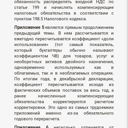
обязанность распределять входной НДС по
статье 199 и начислять компенсирующие
налоговые обязательства в соответствии с
пунктом 198.5 Налогового кодекса.
Приложение 5
является прямым продолжением
предыдущей темы. В нем рассчитывается и
ежегодно пересчитывается коэффициент «доли
использования» (тот самый показатель,
который бухгалтеры обычно называют
коэффициентом ЧВ) для товаров, услуг и
необоротных активов двойного назначения,
одновременно используемых как в
облагаемых, так и в необлагаемых операциях.
По итогам года, в декабрьской декларации,
коэффициент пересчитывается исходя из
фактических объемов поставок за весь год, а
ранее начисленные компенсирующие
обязательства корректируются расчетом
корректировки. Это одно из самых трудоемких
приложений именно из-за обязательного
годового перерасчета.
Приложение 6
несколько отличается от