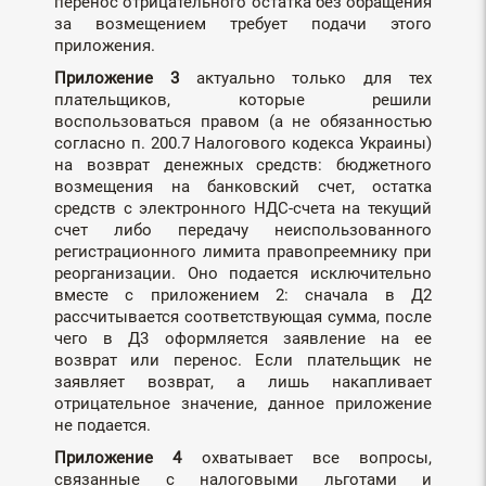
перенос отрицательного остатка без обращения
за возмещением требует подачи этого
приложения.
Приложение 3
актуально только для тех
плательщиков, которые решили
воспользоваться правом (а не обязанностью
согласно п. 200.7 Налогового кодекса Украины)
на возврат денежных средств: бюджетного
возмещения на банковский счет, остатка
средств с электронного НДС-счета на текущий
счет либо передачу неиспользованного
регистрационного лимита правопреемнику при
реорганизации. Оно подается исключительно
вместе с приложением 2: сначала в Д2
рассчитывается соответствующая сумма, после
чего в Д3 оформляется заявление на ее
возврат или перенос. Если плательщик не
заявляет возврат, а лишь накапливает
отрицательное значение, данное приложение
не подается.
Приложение 4
охватывает все вопросы,
связанные с налоговыми льготами и