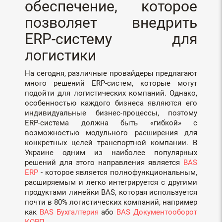
обеспечение, которое
позволяет внедрить
ERP-систему для
логистики
На сегодня, различные провайдеры предлагают
много решений ERP-систем, которые могут
подойти для логистических компаний. Однако,
особенностью каждого бизнеса являются его
индивидуальные бизнес-процессы, поэтому
ERP-система должна быть «гибкой» с
возможностью модульного расширения для
конкретных целей транспортной компании. В
Украине одним из наиболее популярных
решений для этого направления является
BAS
ERP
- которое является полнофункциональным,
расширяемым и легко интегрируется с другими
продуктами линейки BAS, которая используется
почти в 80% логистических компаний, например
как
BAS Бухгалтерия
або
BAS Документооборот