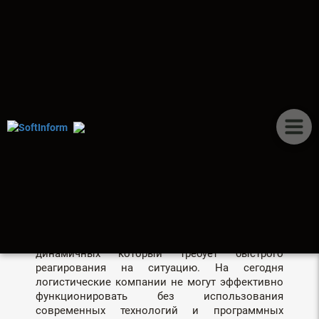
ПУБЛИКАЦИИ
ERP ДЛЯ ЛОГИСТИКИ.
ЦЕННОСТЬ И
ПРЕИМУЩЕСТВА
СИСТЕМЫ
Логистический бизнес, один из самых
динамичных который требует быстрого
реагирования на ситуацию. На сегодня
логистические компании не могут эффективно
функционировать без использования
современных технологий и программных